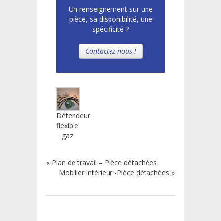
Un renseignement sur une
pièce, sa disponibilité, une
spécificité ?
Contactez-nous !
Détendeur
flexible
gaz
«
Plan de travail – Pièce détachées
Mobilier intérieur -Pièce détachées
»