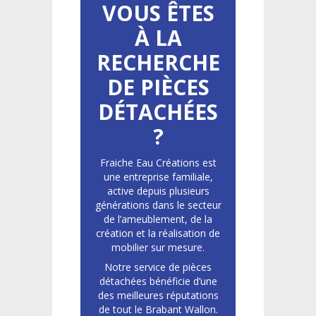
VOUS ÊTES
À LA
RECHERCHE
DE PIÈCES
DÉTACHÉES
?
Fraiche Eau Créations est
une entreprise familiale,
active depuis plusieurs
générations dans le secteur
de l’ameublement, de la
création et la réalisation de
mobilier sur mesure.
Notre service de pièces
détachées bénéficie d’une
des meilleures réputations
de tout le Brabant Wallon.