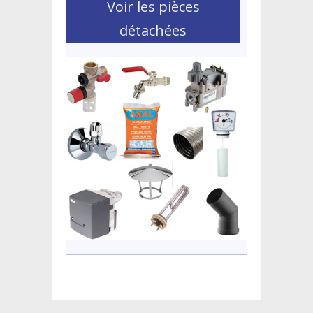
Voir les pièces
détachées