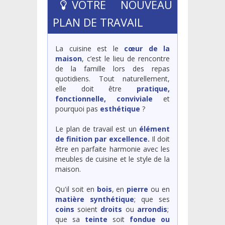
VOTRE NOUVEAU
PLAN DE TRAVAIL
La cuisine est le
cœur de la
maison
, c’est le lieu de rencontre
de la famille lors des repas
quotidiens. Tout naturellement,
elle doit être
pratique,
fonctionnelle, conviviale
et
pourquoi pas
esthétique
?
Le plan de travail est un
élément
de finition par excellence.
Il doit
être en parfaite harmonie avec les
meubles de cuisine et le style de la
maison.
Qu'il soit en
bois
, en
pierre
ou en
matière synthétique
; que ses
coins
soient
droits
ou
arrondis
;
que sa
teinte
soit
fondue ou