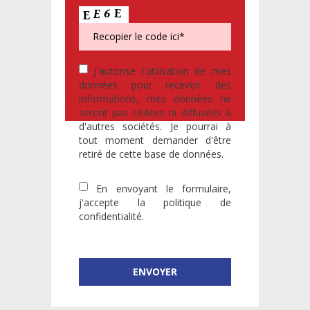
J'autorise l'utilisation de mes
données pour recevoir des
informations, mes données ne
seront pas cédées ni diffusées à
d'autres sociétés. Je pourrai à
tout moment demander d'être
retiré de cette base de données.
En envoyant le formulaire,
j'accepte la
politique de
confidentialité
.
* champs obligatoires