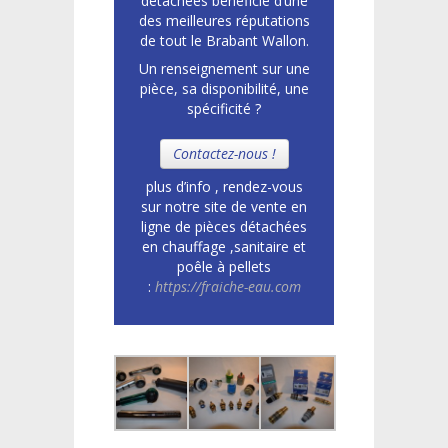
détachées bénéficie d’une
des meilleures réputations
de tout le Brabant Wallon.
Un renseignement sur une
pièce, sa disponibilité, une
spécificité ?
Contactez-nous !
plus d’info , rendez-vous
sur notre site de vente en
ligne de pièces détachées
en chauffage ,sanitaire et
poêle à pellets
:
https://fraiche-eau.com