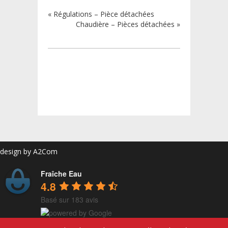
«
Régulations – Pièce détachées
Chaudière – Pièces détachées
»
design by
A2Com
Fraîche Eau
4.8
Basé sur 183 avis