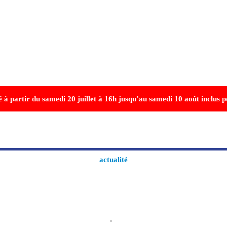
mé
à partir du samedi 20 juillet à 16h jusqu’au samedi 10 août inclus
po
Cuisine
actualité