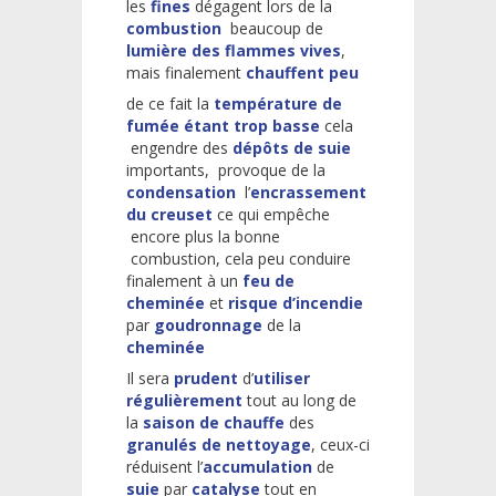
les
fines
dégagent lors de la
combustion
beaucoup de
lumière des flammes vives
,
mais finalement
chauffent peu
de ce fait la
température de
fumée étant trop basse
cela
engendre des
dépôts de suie
importants, provoque de la
condensation
l’
encrassement
du creuset
ce qui empêche
encore plus la bonne
combustion, cela peu conduire
finalement à un
feu de
cheminée
et
risque d’incendie
par
goudronnage
de la
cheminée
Il sera
prudent
d’
utiliser
régulièrement
tout au long de
la
saison de chauffe
des
granulés de nettoyage
, ceux-ci
réduisent l’
accumulation
de
suie
par
catalyse
tout en