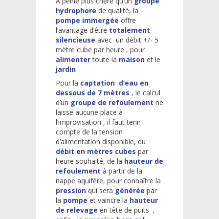
A peine plus chère qu’un
groupe
hydrophore
de qualité, la
pompe immergée
offre
l’avantage d’être
totalement
silencieuse
avec un débit +/- 5
mètre cube par heure , pour
alimenter
toute la
maison
et le
jardin
Pour la
captation d’eau en
dessous de 7 mètres
, le calcul
d’un
groupe de refoulement
ne
laisse aucune place à
l’improvisation , il faut tenir
compte de la tension
d’alimentation disponible, du
débit en mètres cubes
par
heure souhaité, de la
hauteur de
refoulement
à partir de la
nappe aquifère, pour connaître la
pression
qui sera
générée
par
la
pompe
et vaincre la
hauteur
de relevage
en tête de puits ,