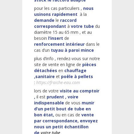
pour les cas particuliers ,
nous
usinons rapidement
à la
demande
le
raccord
correspondant
à
votre tube
du
diamètre 15 au 65 mm , et au
besoin
l’insert
de
renforcement intérieur
dans le
cas d’un
tuyau à paroi mince
plus d’info , rendez-vous sur notre
site de vente en ligne de
pièces
détachées
en
chauffage
,sanitaire
et
poêle à pellets
:
https://fraiche-eau.com
lors de votre
visite au comptoir
,
il est
prudent , voire
indispensable
de vous
munir
d’un petit bout de tube en
bon état,
ou en cas de
vente
par correspondance, envoyez
nous un petit échantillon
de
votre tube