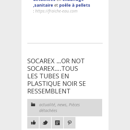
,sanitaire
et
poêle à pellets
:
https://fraiche-eau.com
SOCAREX …OR NOT
SOCAREX….TOUS
LES TUBES EN
PLASTIQUE NOIR SE
RESSEMBLENT
actualité
,
news
,
Pièces
détachées