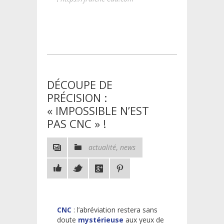
DÉCOUPE DE
PRÉCISION :
« IMPOSSIBLE N’EST
PAS CNC » !
actualité
,
news
CNC
: l’abréviation restera sans
doute
mystérieuse
aux yeux de