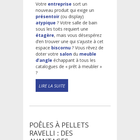
Votre
entreprise
sort un
nouveau produit qui exige un
présentoir
(ou display)
atypique
? Votre salle de bain
sous les toits requiert une
étagère
, mais vous désespérez
d’en trouver une qui s’ajuste à cet
espace
biscornu
? Vous rêvez de
doter votre
salon
du
meuble
d’angle
échappant à tous les
catalogues de « prêt à meubler »
?
READ
MORE!
POÊLES À PELLETS
RAVELLI : DES