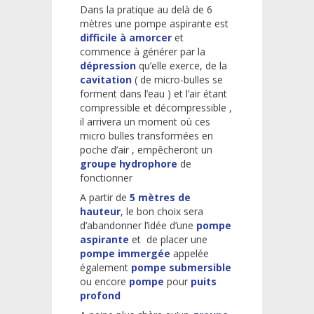
Dans la pratique au delà de 6
mètres une pompe aspirante est
difficile à amorcer
et
commence à générer par la
dépression
qu’elle exerce, de la
cavitation
( de micro-bulles se
forment dans l’eau ) et l’air étant
compressible et décompressible ,
il arrivera un moment où ces
micro bulles transformées en
poche d’air , empêcheront un
groupe hydrophore
de
fonctionner
A partir de
5 mètres de
hauteur
, le bon choix sera
d’abandonner l’idée d’une
pompe
aspirante
et de placer une
pompe immergée
appelée
également
pompe submersible
ou encore
pompe
pour
puits
profond