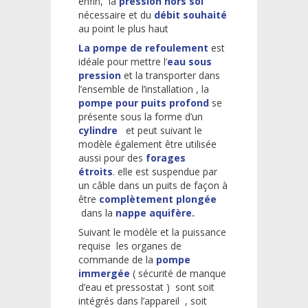
enfin, la
pression hors sol
nécessaire et du
débit souhaité
au point le plus haut
La pompe de refoulement
est
idéale pour mettre l’
eau sous
pression
et la transporter dans
l’ensemble de l’installation , la
pompe pour puits profond
se
présente sous la forme d’un
cylindre
et peut suivant le
modèle également être utilisée
aussi pour des
forages
étroits
. elle est suspendue par
un câble dans un puits de façon à
être
complètement plongée
dans la
nappe aquifère.
Suivant le modèle et la puissance
requise les organes de
commande de la
pompe
immergée
( sécurité de manque
d’eau et pressostat ) sont soit
intégrés dans l’appareil , soit