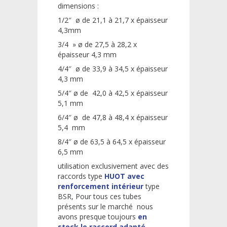
dimensions :
1/2″ ø de 21,1 à 21,7 x épaisseur
4,3mm
3/4 » ø de 27,5 à 28,2 x
épaisseur 4,3 mm
4/4″ ø de 33,9 à 34,5 x épaisseur
4,3 mm
5/4″ ø de 42,0 à 42,5 x épaisseur
5,1 mm
6/4″ ø de 47,8 à 48,4 x épaisseur
5,4 mm
8/4″ ø de 63,5 à 64,5 x épaisseur
6,5 mm
utilisation exclusivement avec des
raccords type
HUOT avec
renforcement intérieur
type
BSR, Pour tous ces tubes
présents sur le marché nous
avons presque toujours
en
stock le raccord adapté