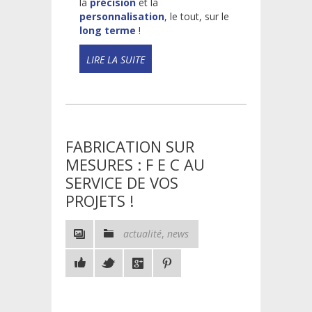
la
précision
et la
personnalisation
, le tout, sur le
long terme
!
READ
MORE!
FABRICATION SUR
MESURES : F E C AU
SERVICE DE VOS
PROJETS !
actualité
,
news