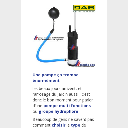
Une pompe ça trompe
énormément
les beaux jours arrivent, et
l’arrosage du jardin aussi , c’est
donc le bon moment pour parler
d’une
pompe multi fonctions
ou
groupe hydrophore
Beaucoup de gens ne savent pas
comment
choisir
le
type
de