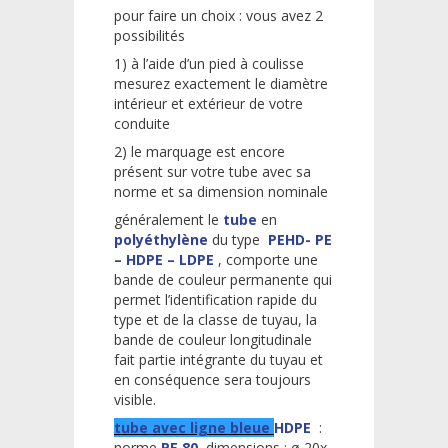
pour faire un choix : vous avez 2
possibilités
1) à l’aide d’un pied à coulisse
mesurez exactement le diamètre
intérieur et extérieur de votre
conduite
2) le marquage est encore
présent sur votre tube avec sa
norme et sa dimension nominale
généralement le
tube
en
polyéthylène
du type
PEHD- PE
– HDPE – LDPE
, comporte une
bande de couleur permanente qui
permet l’identification rapide du
type et de la classe de tuyau, la
bande de couleur longitudinale
fait partie intégrante du tuyau et
en conséquence sera toujours
visible.
tube avec ligne bleue
HDPE
:
norme
PE 80
dimensions : ø 20x