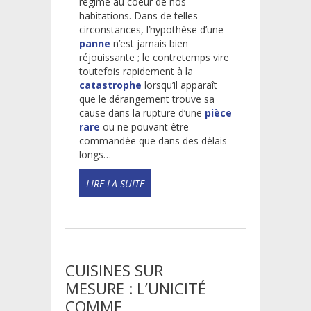
régime au coeur de nos
habitations. Dans de telles
circonstances, l’hypothèse d’une
panne
n’est jamais bien
réjouissante ; le contretemps vire
toutefois rapidement à la
catastrophe
lorsqu’il apparaît
que le dérangement trouve sa
cause dans la rupture d’une
pièce
rare
ou ne pouvant être
commandée que dans des délais
longs…
READ
MORE!
CUISINES SUR
MESURE : L’UNICITÉ
COMME