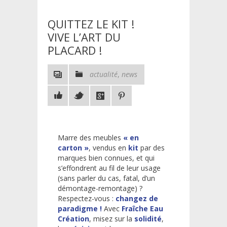
QUITTEZ LE KIT !
VIVE L’ART DU
PLACARD !
actualité
,
news
Marre des meubles
« en
carton »
, vendus en
kit
par des
marques bien connues, et qui
s’effondrent au fil de leur usage
(sans parler du cas, fatal, d’un
démontage-remontage) ?
Respectez-vous :
changez de
paradigme !
Avec
Fraîche Eau
Création
, misez sur la
solidité
,