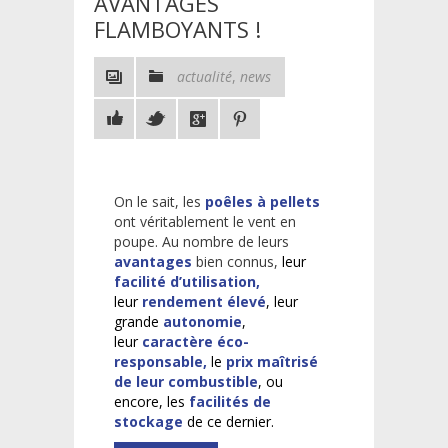
AVANTAGES
FLAMBOYANTS !
actualité
,
news
On le sait, les
poêles à pellets
ont véritablement le vent en
poupe. Au nombre de leurs
avantages
bien connus,
leur
facilité d’utilisation,
leur
rendement élevé
, leur
grande
autonomie
,
leur
caractère éco-
responsable,
le
prix maîtrisé
de leur combustible
, ou
encore, les
facilités de
stockage
de ce dernier.