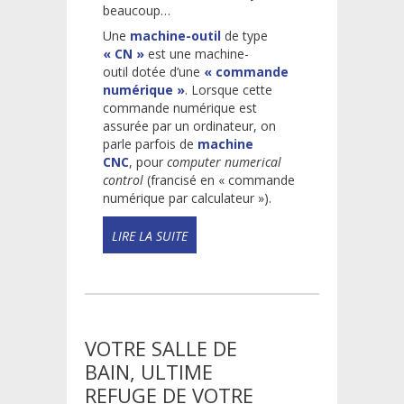
beaucoup…
Une
machine-outil
de type
« CN »
est une machine-
outil dotée d’une
« commande
numérique »
. Lorsque cette
commande numérique est
assurée par un ordinateur, on
parle parfois de
machine
CNC
, pour
computer numerical
control
(francisé en « commande
numérique par calculateur »).
READ
MORE!
VOTRE SALLE DE
BAIN, ULTIME
REFUGE DE VOTRE