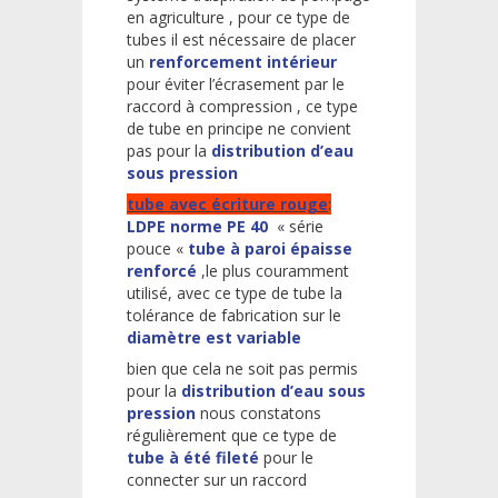
en agriculture , pour ce type de
tubes il est nécessaire de placer
un
renforcement intérieur
pour éviter l’écrasement par le
raccord à compression , ce type
de tube en principe ne convient
pas pour la
distribution d’eau
sous pression
tube avec écriture rouge
:
LDPE norme PE 40
« série
pouce «
tube à paroi épaisse
renforcé
,le plus couramment
utilisé, avec ce type de tube la
tolérance de fabrication sur le
diamètre est variable
bien que cela ne soit pas permis
pour la
distribution d’eau sous
pression
nous constatons
régulièrement que ce type de
tube à été fileté
pour le
connecter sur un raccord