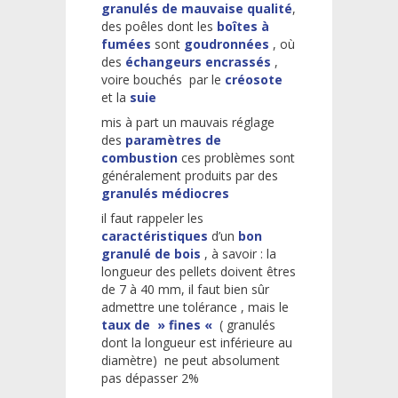
granulés de mauvaise qualité
,
des poêles dont les
boîtes à
fumées
sont
goudronnées
, où
des
échangeurs encrassés
,
voire bouchés par le
créosote
et la
suie
mis à part un mauvais réglage
des
paramètres de
combustion
ces problèmes sont
généralement produits par des
granulés médiocres
il faut rappeler les
caractéristiques
d’un
bon
granulé de bois
, à savoir : la
longueur des pellets doivent êtres
de 7 à 40 mm, il faut bien sûr
admettre une tolérance , mais le
taux de » fines «
( granulés
dont la longueur est inférieure au
diamètre) ne peut absolument
pas dépasser 2%