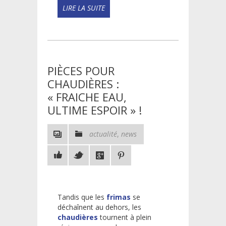
READ
MORE!
PIÈCES POUR
CHAUDIÈRES :
« FRAICHE EAU,
ULTIME ESPOIR » !
actualité
,
news
Tandis que les
frimas
se
déchaînent au dehors, les
chaudières
tournent à plein