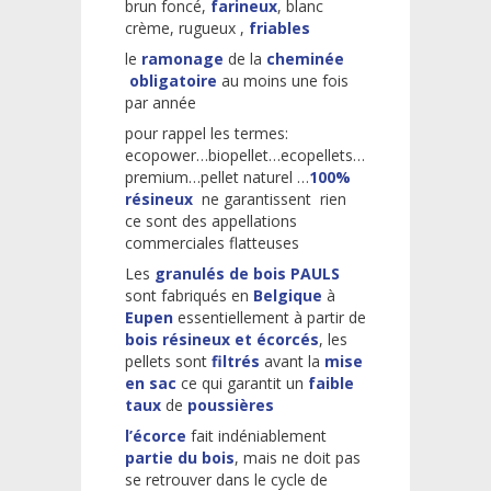
brun foncé,
farineux
, blanc
crème, rugueux ,
friables
le
ramonage
de la
cheminée
obligatoire
au moins une fois
par année
pour rappel les termes:
ecopower…biopellet…ecopellets…
premium…pellet naturel …
100%
résineux
ne garantissent rien
ce sont des appellations
commerciales flatteuses
Les
granulés de bois PAULS
sont fabriqués en
Belgique
à
Eupen
essentiellement à partir de
bois résineux et écorcés
, les
pellets sont
filtrés
avant la
mise
en sac
ce qui garantit un
faible
taux
de
poussières
l’écorce
fait indéniablement
partie du bois
, mais ne doit pas
se retrouver dans le cycle de