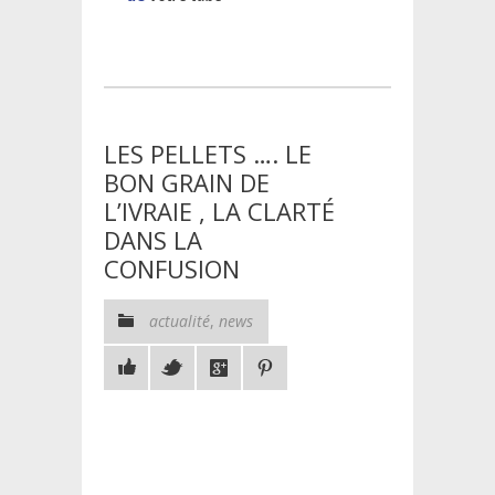
LES PELLETS …. LE
BON GRAIN DE
L’IVRAIE , LA CLARTÉ
DANS LA
CONFUSION
actualité
,
news