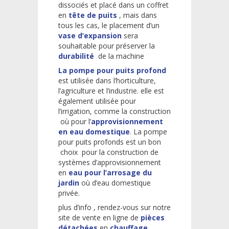
dissociés et placé dans un coffret
en
tête de puits
, mais dans
tous les cas, le placement d’un
vase d’expansion
sera
souhaitable pour préserver la
durabilité
de la machine
La pompe pour puits profond
est utilisée dans l’horticulture,
l’agriculture et l’industrie. elle est
également utilisée pour
l’irrigation, comme la construction
où pour l’
approvisionnement
en eau domestique
. La pompe
pour puits profonds est un bon
choix pour la construction de
systèmes d’approvisionnement
en
eau pour l’arrosage du
jardin
où d’eau domestique
privée.
plus d’info , rendez-vous sur notre
site de vente en ligne de
pièces
détachées
en
chauffage