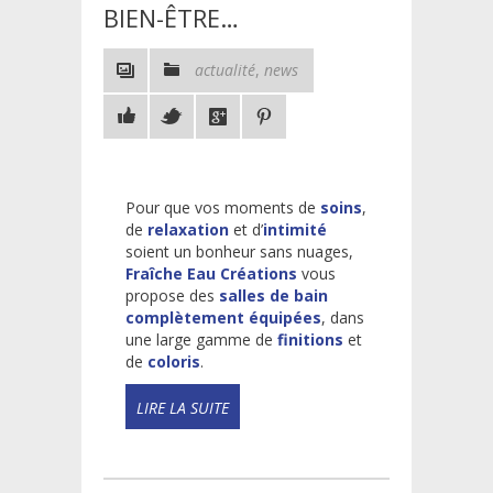
BIEN-ÊTRE…
actualité
,
news
Pour que vos moments de
soins
,
de
relaxation
et d’
intimité
soient un bonheur sans nuages,
Fraîche Eau Créations
vous
propose des
salles de bain
complètement équipées
, dans
une large gamme de
finitions
et
de
coloris
.
READ
MORE!