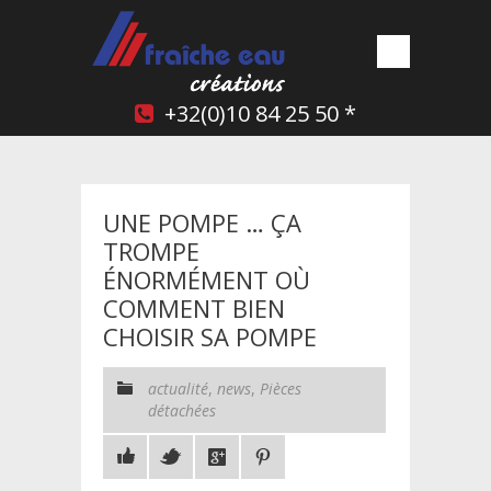
+32(0)10 84 25 50 *
UNE POMPE … ÇA
TROMPE
ÉNORMÉMENT OÙ
COMMENT BIEN
CHOISIR SA POMPE
actualité
,
news
,
Pièces
détachées